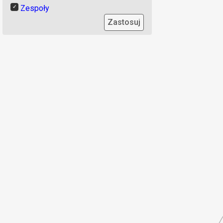
Zespoły
Zastosuj