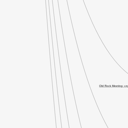
Old Rock Meeting: cz