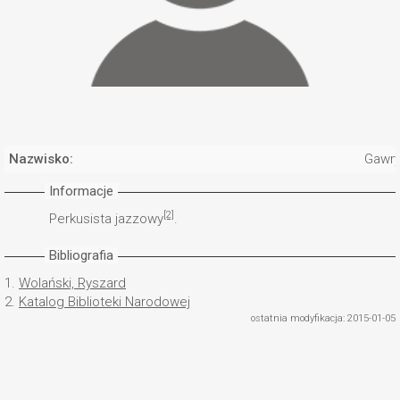
Nazwisko:
Gawry
Informacje
[2]
Perkusista jazzowy
.
Bibliografia
1.
Wolański, Ryszard
2.
Katalog Biblioteki Narodowej
ostatnia modyfikacja: 2015-01-05