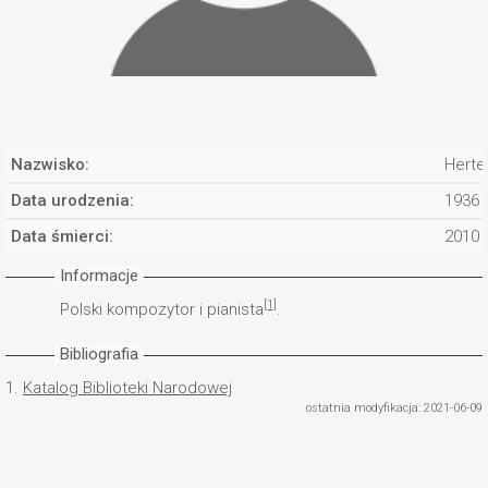
Nazwisko:
Hertel
Data urodzenia:
1936
Data śmierci:
2010
Informacje
[1]
Polski kompozytor i pianista
.
Bibliografia
1.
Katalog Biblioteki Narodowej
ostatnia modyfikacja: 2021-06-09