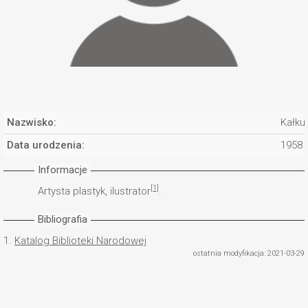
Nazwisko:
Kałku
Data urodzenia:
1958
Informacje
[1]
Artysta plastyk, ilustrator
.
Bibliografia
1.
Katalog Biblioteki Narodowej
ostatnia modyfikacja: 2021-03-29