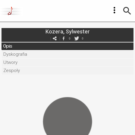
Kozera, Sylwester
0
0
Opis
Dyskografia
Utwory
Zespoły