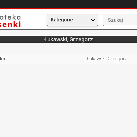
Kategorie
Łukawski, Grzegorz
ko:
Łukawski, Grzegorz