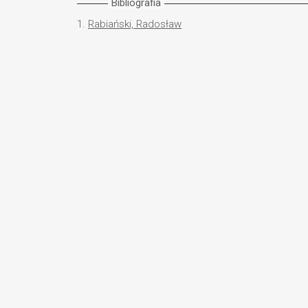
Bibliografia
1.
Rabiański, Radosław