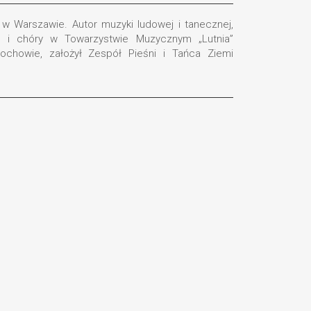
w Warszawie. Autor muzyki ludowej i tanecznej,
ną i chóry w Towarzystwie Muzycznym „Lutnia”
chowie, założył Zespół Pieśni i Tańca Ziemi