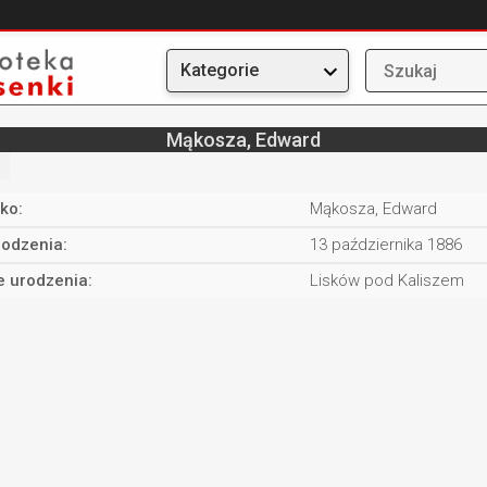
Kategorie
Mąkosza, Edward
ko:
Mąkosza, Edward
rodzenia:
13 października 1886
e urodzenia:
Lisków pod Kaliszem