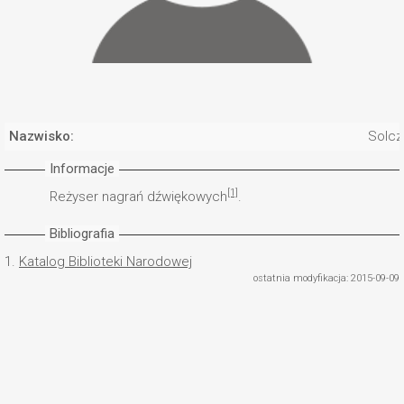
Nazwisko:
Solcz
Informacje
[1]
Reżyser nagrań dźwiękowych
.
Bibliografia
1.
Katalog Biblioteki Narodowej
ostatnia modyfikacja: 2015-09-09