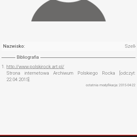
Nazwisko:
Szell
Bibliografia
1.
http://www.polskirock.art.pl/
Strona internetowa Archiwum Polskiego Rocka [odczyt:
22.04.2015].
ostatnia modyfikacja: 2015-04-22