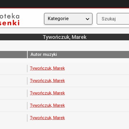
Kategorie
Tywończuk, Marek
Autor muzyki
Tywończuk, Marek
Tywończuk, Marek
Tywończuk, Marek
Tywończuk, Marek
Tywończuk, Marek