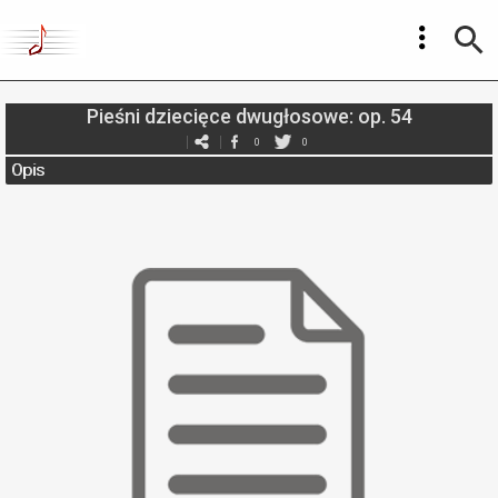
Pieśni dziecięce dwugłosowe: op. 54
0
0
Opis