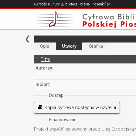
Ośrodek Kultury „Biblioteka Polskiej Piosenki”
Opis
Utwory
Grafika
1.
Bitte
Autorzy:
Incipit:
Dostęp
Kopia cyfrowa dostępna w czytelni
Finansowanie
Projekt współfinansowany przez Unię Europejską