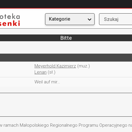
Kategorie
Bitte
Meyerhold Kazimierz
(muz.)
Lenan
(sł.)
Weil auf mir…
 w ramach Małopolskiego Regionalnego Programu Operacyjnego na