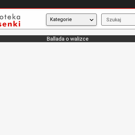
Kategorie
Ballada o walizce