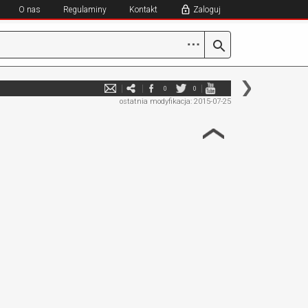
O nas
Regulaminy
Kontakt
Zaloguj
⋯
0
0
ostatnia modyfikacja: 2015-07-25