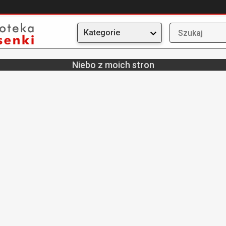
Kategorie
Niebo z moich stron