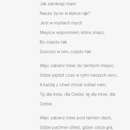
Jak zamknąć mam
Nasze życie w klatce rąk?
Jest w myślach mych
Miejsce wspomnień, które znasz,
Bo często tak
Gościsz w nim, często tak.
Więc zabierz mnie do tamtych miejsc,
Gdzie pędził czas w rytm naszych serc,
A każdą z chwil chciał oddać nam,
Tę dla mnie, dla Ciebie, tę dla mnie, dla
Ciebie ...
Więc zabierz mnie pod tamten dach,
Gdzie pachnie chleb, gdzie cisza gra,