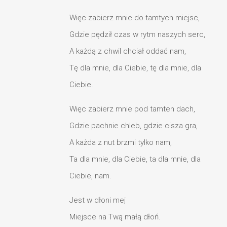
Więc zabierz mnie do tamtych miejsc,
Gdzie pędził czas w rytm naszych serc,
A każdą z chwil chciał oddać nam,
Tę dla mnie, dla Ciebie, tę dla mnie, dla
Ciebie.
Więc zabierz mnie pod tamten dach,
Gdzie pachnie chleb, gdzie cisza gra,
A każda z nut brzmi tylko nam,
Ta dla mnie, dla Ciebie, ta dla mnie, dla
Ciebie, nam.
Jest w dłoni mej
Miejsce na Twą małą dłoń.