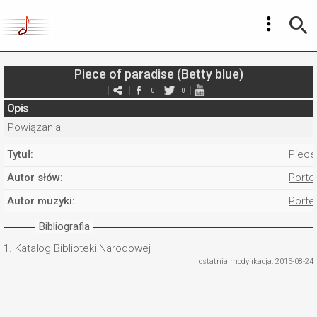
Piece of paradise (Betty blue)
0
0
Opis
Powiązania
Tytuł:
Piece
Autor słów:
Porte
Autor muzyki:
Porte
Bibliografia
1.
Katalog Biblioteki Narodowej
ostatnia modyfikacja: 2015-08-24