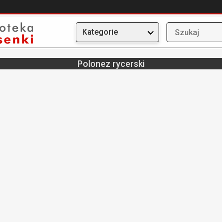
Kategorie
Polonez rycerski