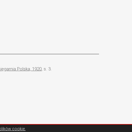
ięgarnia Polska, 1920
, s. 3.
plików cookie.