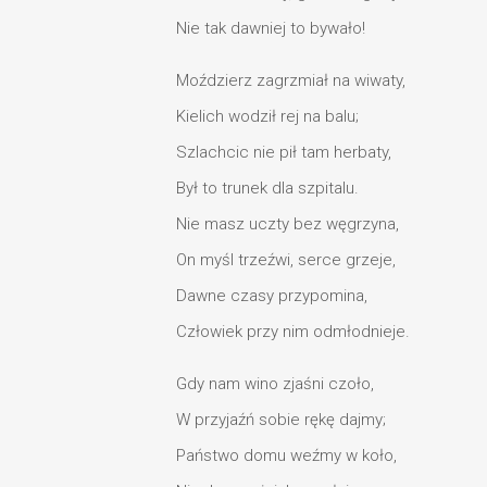
Nie tak dawniej to bywało!
Moździerz zagrzmiał na wiwaty,
Kielich wodził rej na balu;
Szlachcic nie pił tam herbaty,
Był to trunek dla szpitalu.
Nie masz uczty bez węgrzyna,
On myśl trzeźwi, serce grzeje,
Dawne czasy przypomina,
Człowiek przy nim odmłodnieje.
Gdy nam wino zjaśni czoło,
W przyjaźń sobie rękę dajmy;
Państwo domu weźmy w koło,