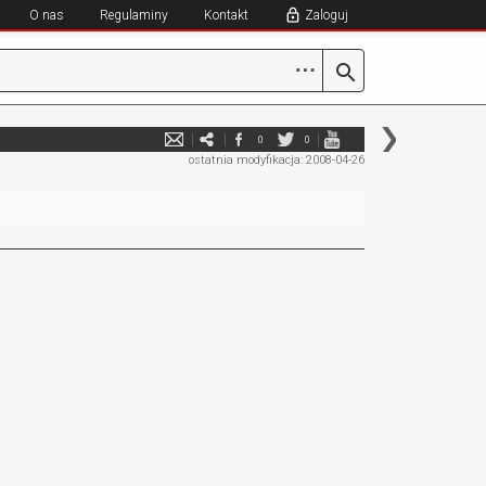
O nas
Regulaminy
Kontakt
Zaloguj
⋯
0
0
ostatnia modyfikacja: 2008-04-26