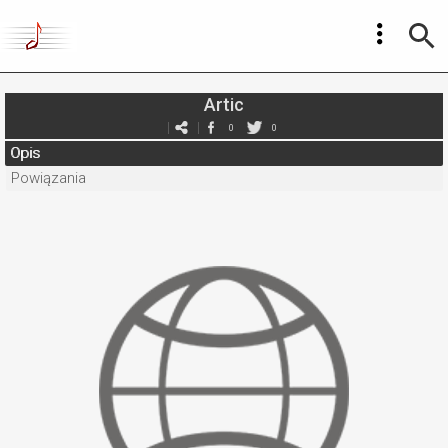
Artic
0
0
Opis
Powiązania