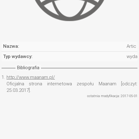
Nazwa:
Artic
Typ wydawcy:
wyda
Bibliografia
1.
http://www.maanam.pl/
Oficjalna strona internetowa zespołu Maanam [odczyt:
25.03.2017].
ostatnia modyfikacja: 2017-05-01