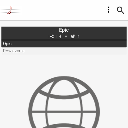
Epic
0
0
Opis
Powiązania