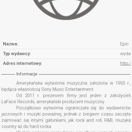
Nazwa:
Epic
Typ wydawcy:
wyda
Adres internetowy:
http:
Informacje
Amerykańska wytwórnia muzyczna założona w 1953 r.,
będąca własnością Sony Music Entertainment.
Od 2011 r. prezesem firmy jest jeden z założycieli
LaFace Records, amerykański producent muzyczny.
Początkowo wytwórnia ograniczała się do wydawnictw
jazzowych i muzyki poważnej, jednak z biegiem czasu zaczęła
zajmować się innymi gatunkami, jak rock and roll, R&B, muzyka
country aż do hard rocka.