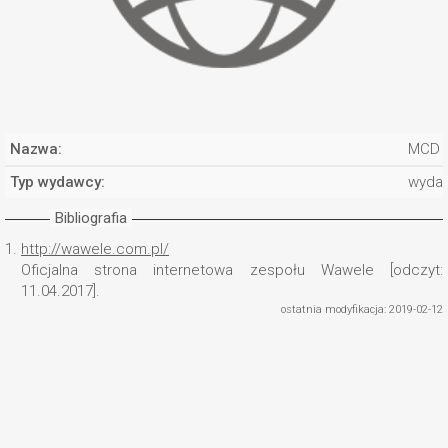
Nazwa:
MCD 
Typ wydawcy:
wyda
Bibliografia
1.
http://wawele.com.pl/
Oficjalna strona internetowa zespołu Wawele [odczyt:
11.04.2017].
ostatnia modyfikacja: 2019-02-12