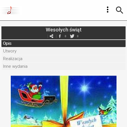
Wesołych świąt
0
0
Opis
Utwory
Realizacja
Inne wydania