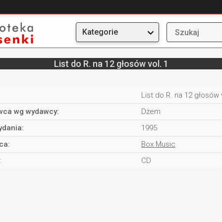
Kategorie
List do R. na 12 głosów vol. 1
List do R. na 12 głosów 
ca wg wydawcy:
Dżem
ydania:
1995
ca:
Box Music
:
CD