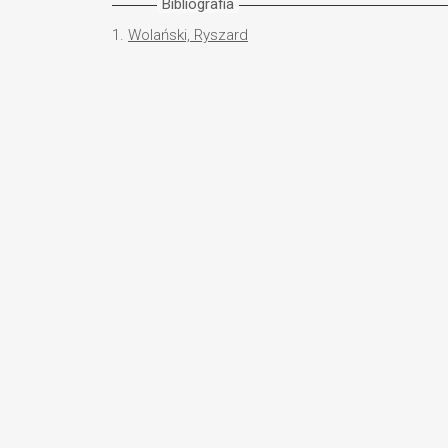
Bibliografia
1.
Wolański, Ryszard