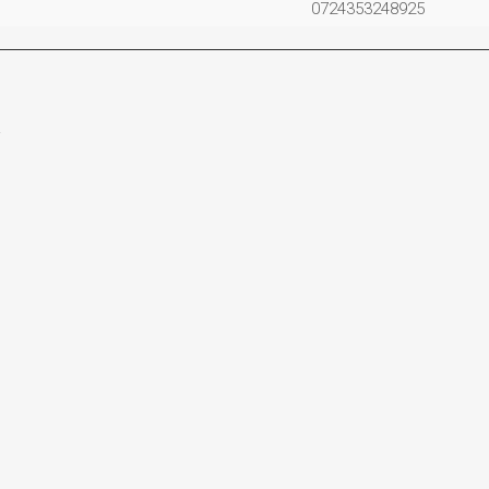
0724353248925
.