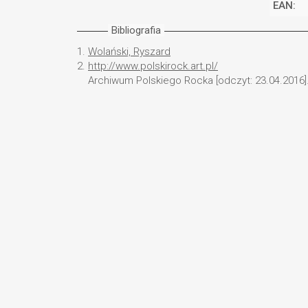
EAN:
Bibliografia
1.
Wolański, Ryszard
2.
http://www.polskirock.art.pl/
Archiwum Polskiego Rocka [odczyt: 23.04.2016]