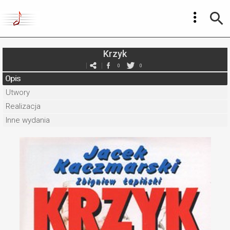
Krzyk
0
0
Opis
Utwory
Realizacja
Inne wydania