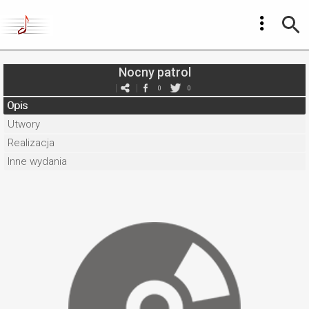
Nocny patrol
0
0
Opis
Utwory
Realizacja
Inne wydania