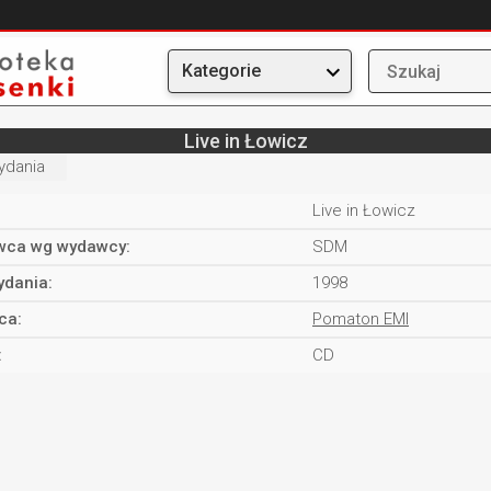
Kategorie
Live in Łowicz
ydania
Live in Łowicz
ca wg wydawcy:
SDM
ydania:
1998
ca:
Pomaton EMI
:
CD