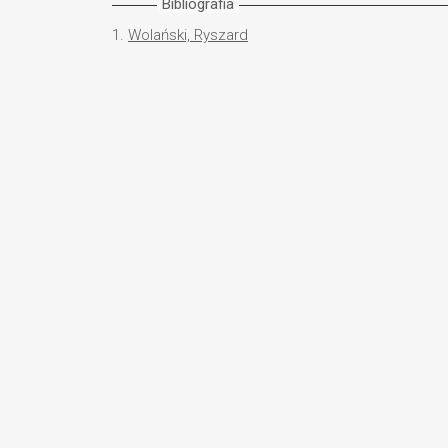
Bibliografia
1.
Wolański, Ryszard