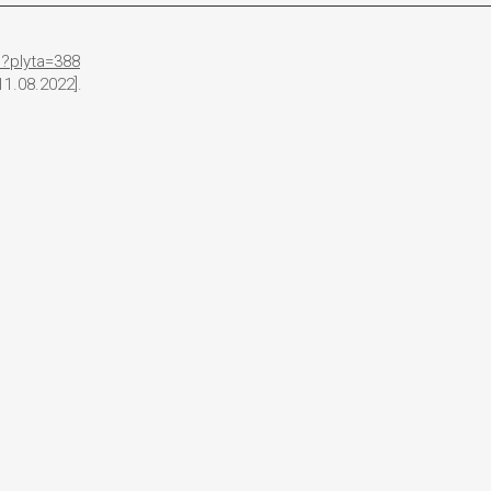
p?plyta=388
1.08.2022].