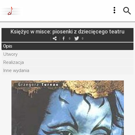
Księżyc w misce: piosenki z dziecięcego teatru
0
0
Opis
Utwory
Realizacja
Inne wydania