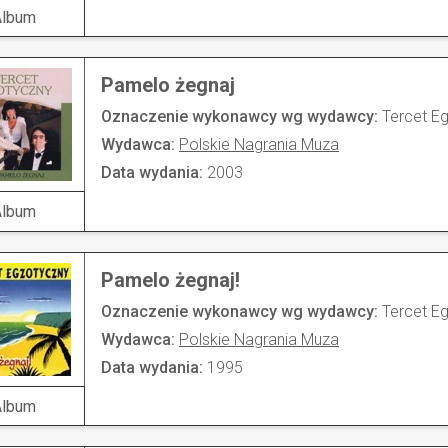
Album
Pamelo żegnaj
Oznaczenie wykonawcy wg wydawcy:
Tercet E
Wydawca:
Polskie Nagrania Muza
Data wydania:
2003
Album
Pamelo żegnaj!
Oznaczenie wykonawcy wg wydawcy:
Tercet E
Wydawca:
Polskie Nagrania Muza
Data wydania:
1995
Album