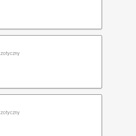
gzotyczny
gzotyczny