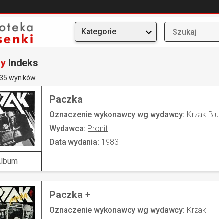
Kategorie
my
Indeks
435 wyników
Paczka
Oznaczenie wykonawcy wg wydawcy:
Krzak Bl
Wydawca:
Pronit
Data wydania:
1983
Album
Paczka +
Oznaczenie wykonawcy wg wydawcy:
Krzak