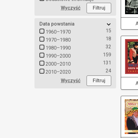
Wyczyść
Filtruj
Data powstania
15
1960–1970
18
1970–1980
32
1980–1990
159
1990–2000
131
2000–2010
24
2010–2020
Wyczyść
Filtruj