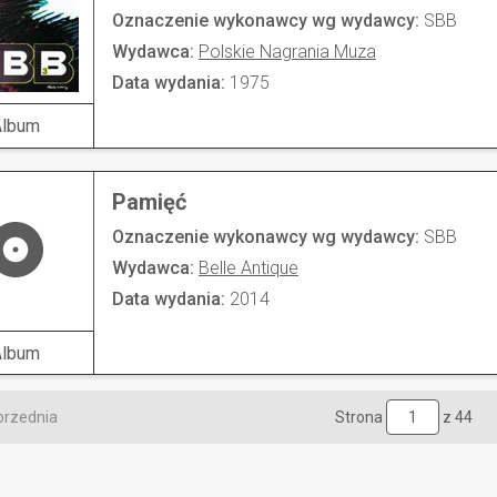
Oznaczenie wykonawcy wg wydawcy:
SBB
Wydawca:
Polskie Nagrania Muza
Data wydania:
1975
Album
Pamięć
Oznaczenie wykonawcy wg wydawcy:
SBB
Wydawca:
Belle Antique
Data wydania:
2014
Album
przednia
Strona
z 44