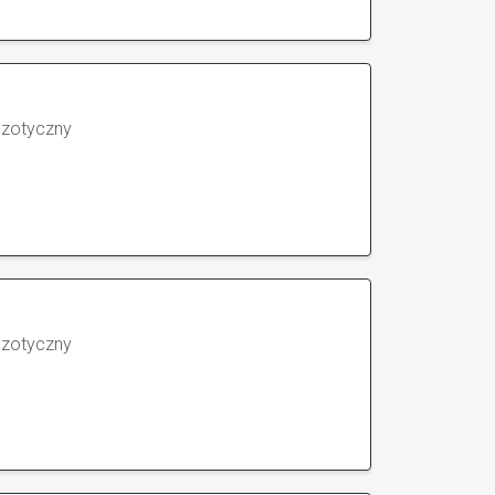
gzotyczny
gzotyczny