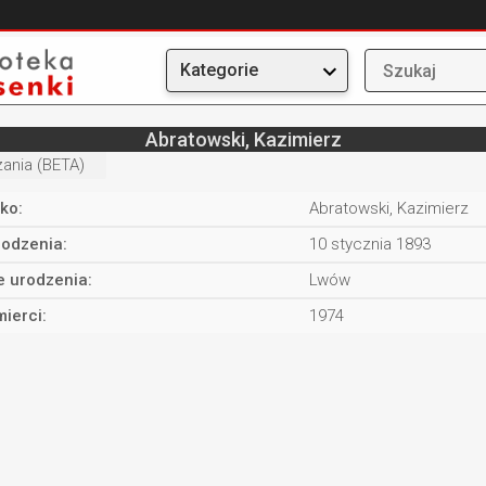
Kategorie
Abratowski, Kazimierz
ania (BETA)
ko:
Abratowski, Kazimierz
rodzenia:
10 stycznia 1893
e urodzenia:
Lwów
ierci:
1974