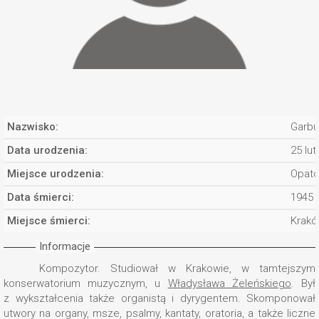
Nazwisko:
Garbu
Data urodzenia:
25 lu
Miejsce urodzenia:
Opat
Data śmierci:
1945
Miejsce śmierci:
Krak
Informacje
Kompozytor. Studiował w Krakowie, w tamtejszym
konserwatorium muzycznym, u
Władysława Żeleńskiego
. Był
z wykształcenia także organistą i dyrygentem. Skomponował
utwory na organy, msze, psalmy, kantaty, oratoria, a także liczne