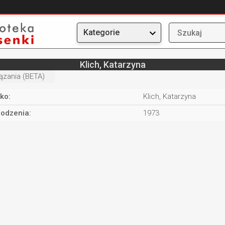
Kategorie
Klich, Katarzyna
ązania (BETA)
ko:
Klich, Katarzyna
rodzenia:
1973