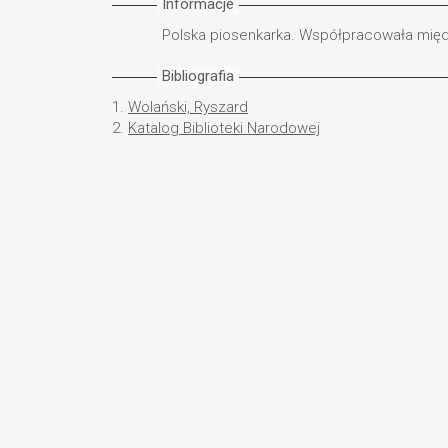
Informacje
Polska piosenkarka. Współpracowała międ
Bibliografia
1.
Wolański, Ryszard
2.
Katalog Biblioteki Narodowej