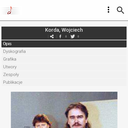
Korda, Wojciech
0
0
Opis
Dyskografia
Grafika
Utwory
Zespoły
Publikacje