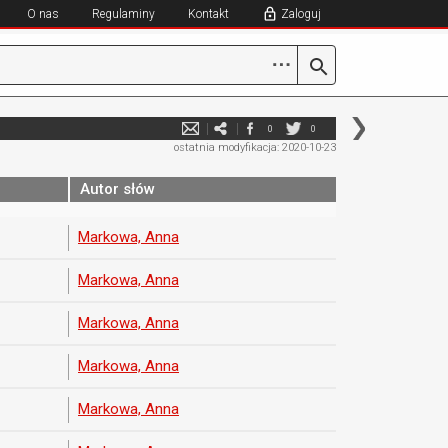
O nas
Regulaminy
Kontakt
Zaloguj
⋯
0
0
ostatnia modyfikacja: 2020-10-23
Autor słów
Markowa, Anna
Markowa, Anna
Markowa, Anna
Markowa, Anna
Markowa, Anna