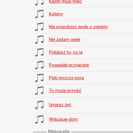
Każdy musi mieć
Koleiny
Nie pogodzisz wody z ogniem
Nie żądam wiele
Polubisz to, co ja
Powiadali przyjaciele
Póki jeszcze pora
To może przyjść
Umiesz żyć
Wybuduję dom
Bibliografia