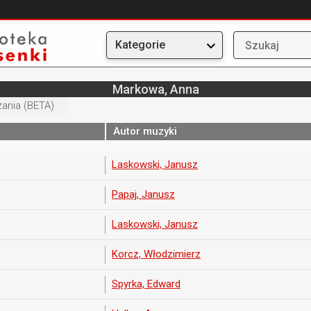
Kategorie
Markowa, Anna
ania (BETA)
Autor muzyki
Laskowski, Janusz
Papaj, Janusz
Laskowski, Janusz
Korcz, Włodzimierz
Spyrka, Edward