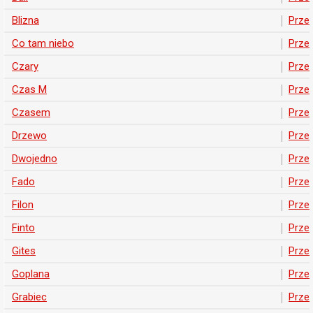
Blizna
Prze
Co tam niebo
Prze
Czary
Prze
Czas M
Prze
Czasem
Prze
Drzewo
Prze
Dwojedno
Prze
Fado
Prze
Filon
Prze
Finto
Prze
Gites
Prze
Goplana
Prze
Grabiec
Prze