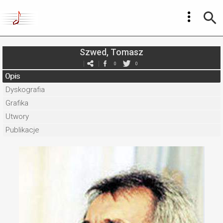
Szwed, Tomasz
0
0
Opis
Dyskografia
Grafika
Utwory
Publikacje