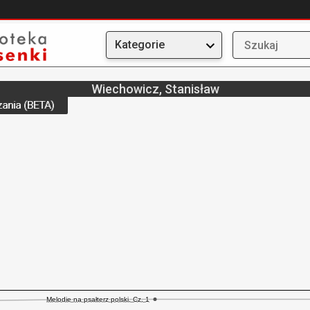
Kategorie
Wiechowicz, Stanisław
ania (BETA)
Melodie na psałterz polski. Cz. 1