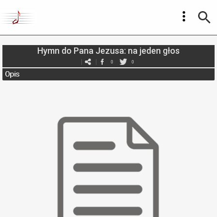
Hymn do Pana Jezusa: na jeden głos
0
0
Opis