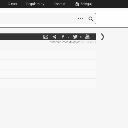
O nas
Regulaminy
Kontakt
Zaloguj
⋯
0
0
ostatnia modyfikacja: 2015-09-21