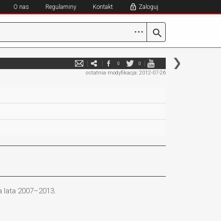
O nas
Regulaminy
Kontakt
Zaloguj
⋯
0
0
ostatnia modyfikacja: 2012-07-26
 lata 2007–2013.