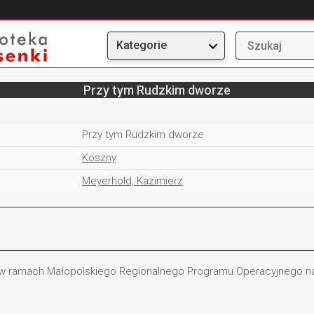
Kategorie
Przy tym Rudzkim dworze
Przy tym Rudzkim dworze
Koszny
Meyerhold, Kazimierz
 w ramach Małopolskiego Regionalnego Programu Operacyjnego na