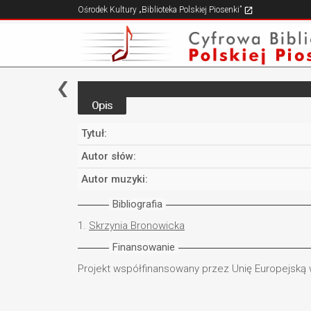
Ośrodek Kultury „Biblioteka Polskiej Piosenki”
Opis
Tytuł:
Autor słów:
Autor muzyki:
Bibliografia
1.
Skrzynia Bronowicka
Finansowanie
Projekt współfinansowany przez Unię Europejską