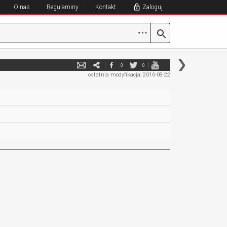
O nas
Regulaminy
Kontakt
Zaloguj
⋯
0
0
ostatnia modyfikacja: 2016-08-22