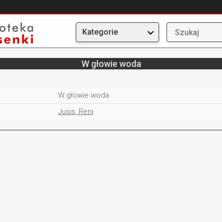
Kategorie
W głowie woda
W głowie woda
Jusis, Reni