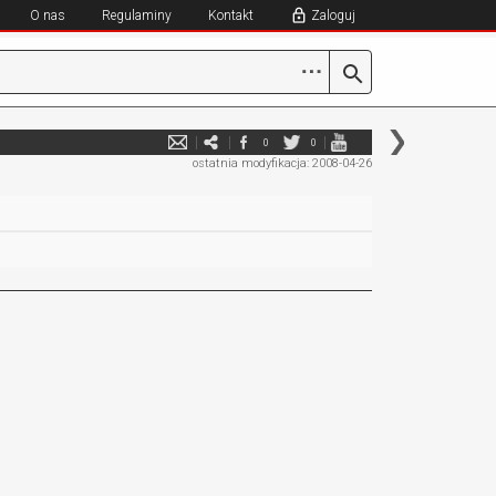
O nas
Regulaminy
Kontakt
Zaloguj
⋯
0
0
ostatnia modyfikacja: 2008-04-26