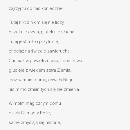
zajrzyj tu do nas koniecznie.
Tutaj nikt z nikim się nie liczy,
gazet nie czyta, plotek nie słucha.
Tutaj jest miło i przytulnie,
chociaż na świecie zawierucha
Chociaż w powietrzu wciąż coś fruwa
głupieje z wiekiem stara Ziemia,
lecz w moim domu, chwała Bogu.
nic mimo zmian tych się nie zmienia.
W moim magicznym domu
dzięki Ci, mądry Boże,
same zmyślają się historie,