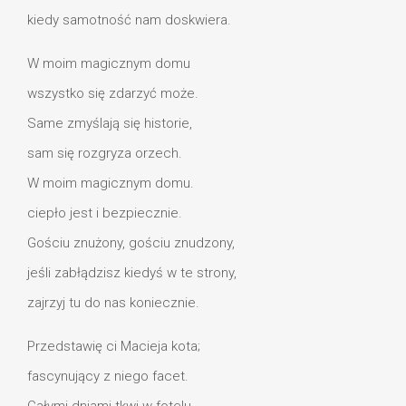
kiedy samotność nam doskwiera.
W moim magicznym domu
wszystko się zdarzyć może.
Same zmyślają się historie,
sam się rozgryza orzech.
W moim magicznym domu.
ciepło jest i bezpiecznie.
Gościu znużony, gościu znudzony,
jeśli zabłądzisz kiedyś w te strony,
zajrzyj tu do nas koniecznie.
Przedstawię ci Macieja kota;
fascynujący z niego facet.