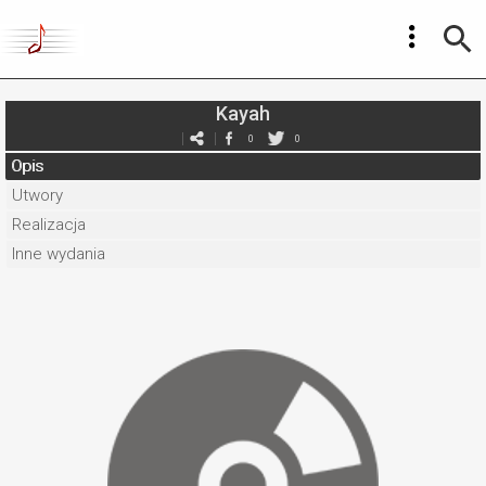
Kayah
0
0
Opis
Utwory
Realizacja
Inne wydania