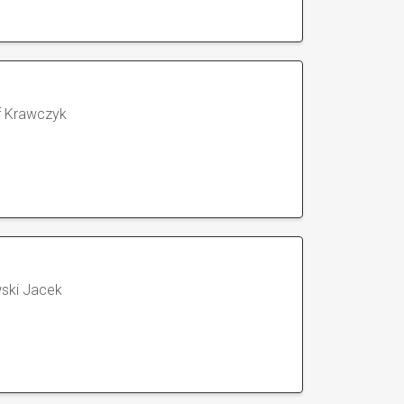
f Krawczyk
ski Jacek