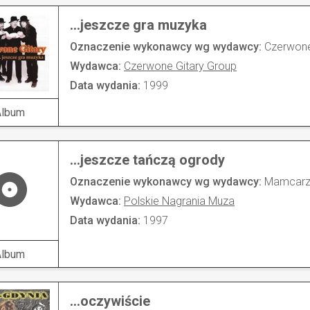
...jeszcze gra muzyka
Oznaczenie wykonawcy wg wydawcy:
Czerwone
Wydawca:
Czerwone Gitary Group
Data wydania:
1999
Album
...jeszcze tańczą ogrody
Oznaczenie wykonawcy wg wydawcy:
Mamcarz
Wydawca:
Polskie Nagrania Muza
Data wydania:
1997
Album
...oczywiście