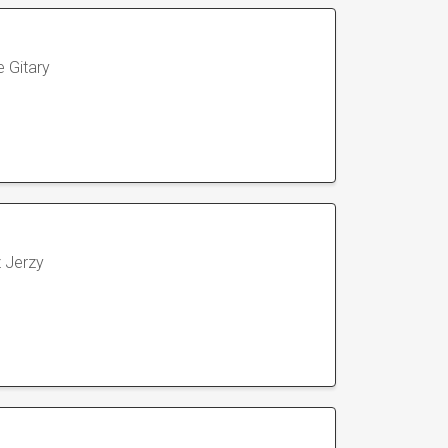
 Gitary
 Jerzy