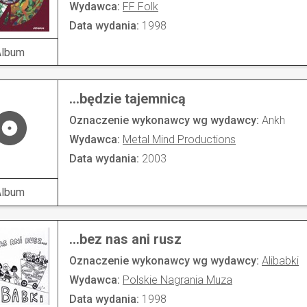
Wydawca:
FF Folk
Data wydania:
1998
Album
...będzie tajemnicą
Oznaczenie wykonawcy wg wydawcy:
Ankh
Wydawca:
Metal Mind Productions
Data wydania:
2003
Album
...bez nas ani rusz
Oznaczenie wykonawcy wg wydawcy:
Alibabki
Wydawca:
Polskie Nagrania Muza
Data wydania:
1998