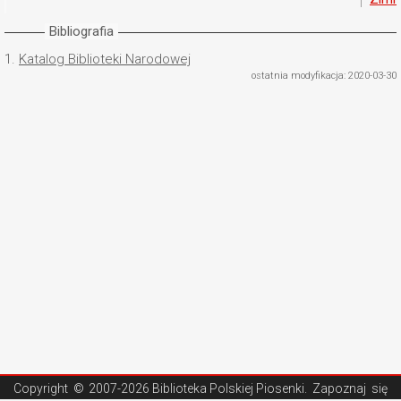
Bibliografia
1.
Katalog Biblioteki Narodowej
ostatnia modyfikacja: 2020-03-30
Copyright ©
2007-2026 Biblioteka Polskiej Piosenki
. Zapoznaj się