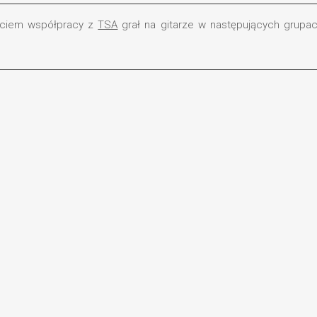
zęciem współpracy z
TSA
grał na gitarze w następujących grupac