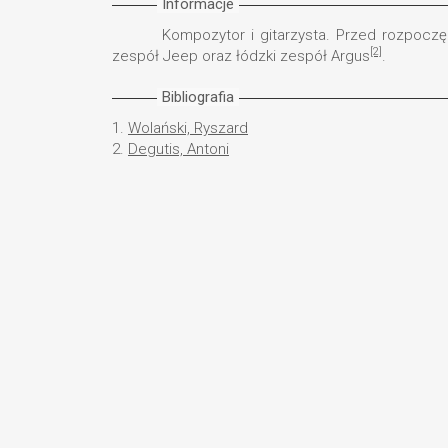
Informacje
Kompozytor i gitarzysta. Przed rozpoc
[2]
zespół Jeep oraz łódzki zespół Argus
.
Bibliografia
1.
Wolański, Ryszard
2.
Degutis, Antoni