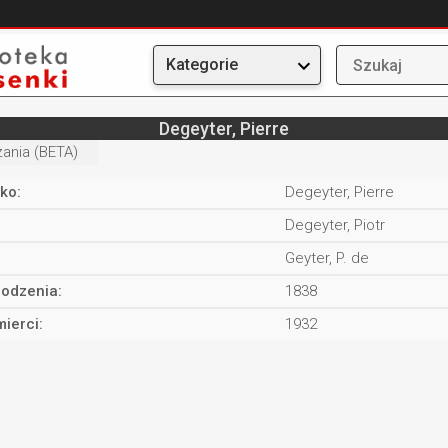
Kategorie
Degeyter, Pierre
ania (BETA)
ko:
Degeyter, Pierre
Degeyter, Piotr
Geyter, P. de
rodzenia:
1838
ierci:
1932