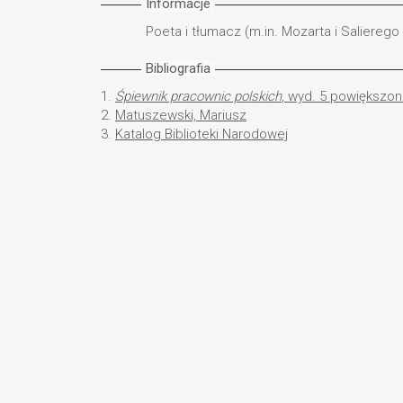
Informacje
Poeta i tłumacz (m.in. Mozarta i Salierego
Bibliografia
1.
Śpiewnik pracownic polskich
, wyd. 5 powiększon
2.
Matuszewski, Mariusz
3.
Katalog Biblioteki Narodowej