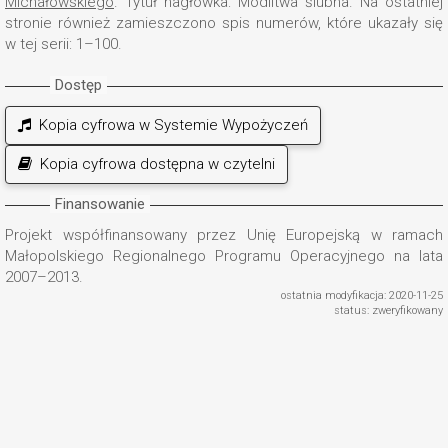
Michałowskiego
. Tytuł nagłówka: Modlitwa ślubna. Na ostatniej
stronie również zamieszczono spis numerów, które ukazały się
w tej serii: 1–100.
Dostęp
Kopia cyfrowa w Systemie Wypożyczeń
Kopia cyfrowa dostępna w czytelni
Finansowanie
Projekt współfinansowany przez Unię Europejską w ramach
Małopolskiego Regionalnego Programu Operacyjnego na lata
2007–2013.
ostatnia modyfikacja: 2020-11-25
status: zweryfikowany